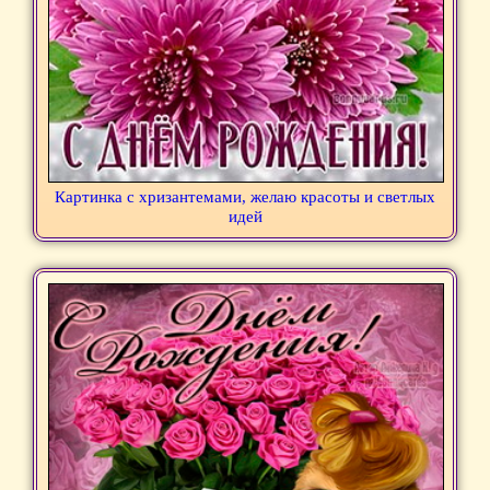
Картинка с хризантемами, желаю красоты и светлых
идей