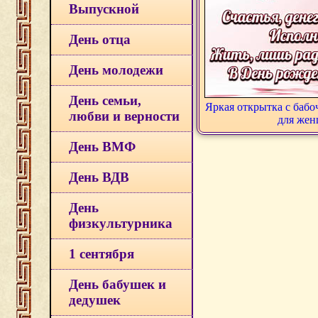
Выпускной
День отца
День молодежи
День семьи,
Яркая открытка с баб
любви и верности
для же
День ВМФ
День ВДВ
День
физкультурника
1 сентября
День бабушек и
дедушек