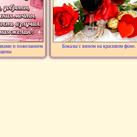
очками и пожеланием
Бокалы с вином на красивом фоне.
нщины