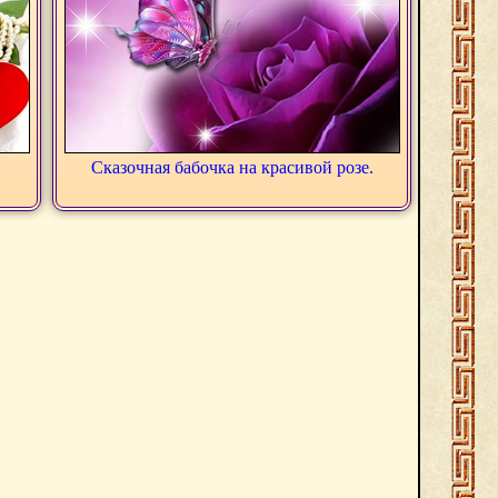
Сказочная бабочка на красивой розе.