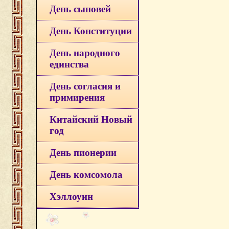
День сыновей
День Конституции
День народного
единства
День согласия и
примирения
Китайский Новый
год
День пионерии
День комсомола
Хэллоуин