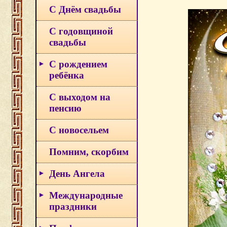
С Днём свадьбы
С годовщиной
свадьбы
С рождением
ребёнка
С выходом на
пенсию
С новосельем
Помним, скорбим
День Ангела
Международные
праздники