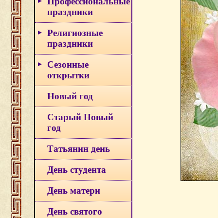
Профессиональные
праздники
Религиозные
праздники
Сезонные
открытки
Новый год
Старый Новый
год
Татьянин день
День студента
День матери
День святого