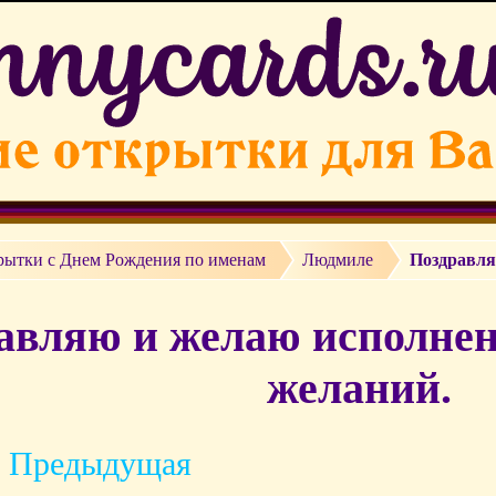
рытки c Днем Рождения по именам
Людмиле
Поздравля
авляю и желаю исполнен
желаний.
 Предыдущая