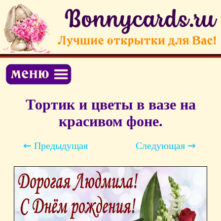
Тортик и цветы в вазе на
красивом фоне.
⇜ Предыдущая
Следующая ⇝