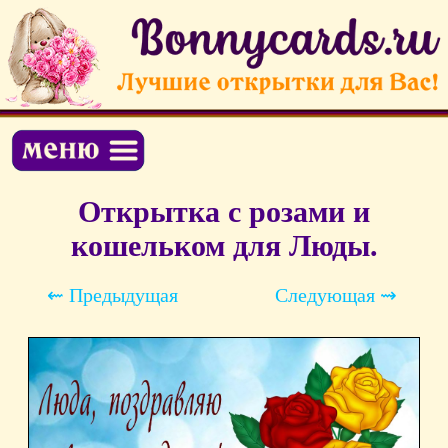
Открытка с розами и
кошельком для Люды.
⇜ Предыдущая
Следующая ⇝