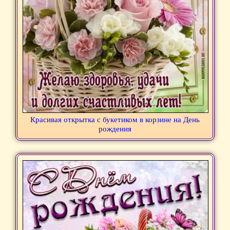
Красивая открытка с букетиком в корзине на День
рождения