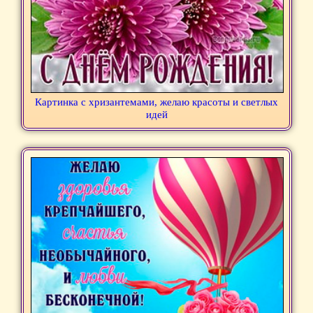
Картинка с хризантемами, желаю красоты и светлых
идей