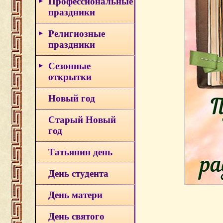
Профессиональные
праздники
Религиозные
праздники
Сезонные
открытки
Новый год
Старый Новый
год
Татьянин день
День студента
День матери
День святого