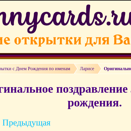
рытки c Днем Рождения по именам
Ларисе
Оригинально
инальное поздравление 
рождения.
 Предыдущая