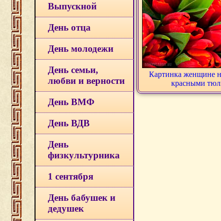
Выпускной
День отца
День молодежи
День семьи,
Картинка женщине н
любви и верности
красными тюл
День ВМФ
День ВДВ
День
физкультурника
1 сентября
День бабушек и
дедушек