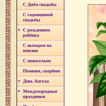
С Днём свадьбы
С годовщиной
свадьбы
С рождением
ребёнка
С выходом на
пенсию
С новосельем
Помним, скорбим
День Ангела
Международные
праздники