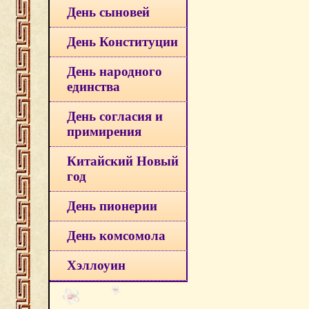
День сыновей
День Конституции
День народного
единства
День согласия и
примирения
Китайский Новый
год
День пионерии
День комсомола
Хэллоуин