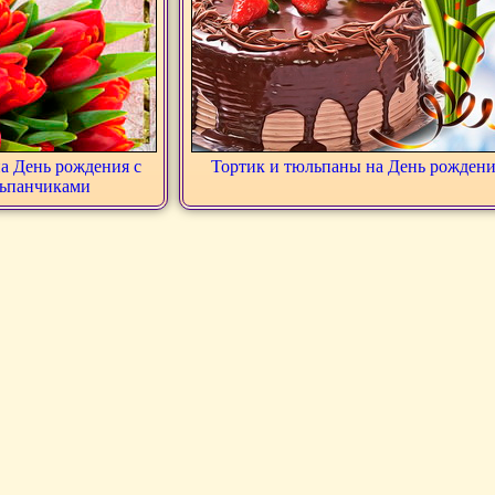
а День рождения с
Тортик и тюльпаны на День рожден
ьпанчиками