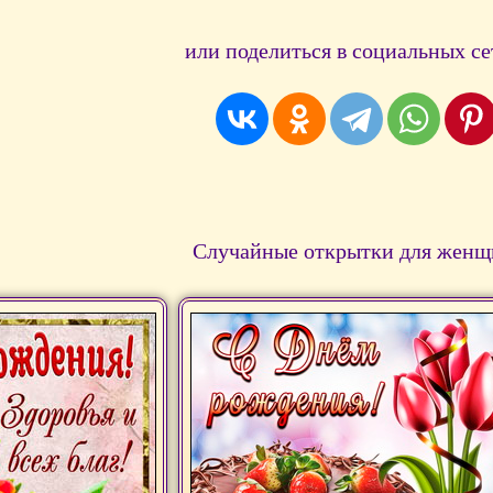
или поделиться в социальных се
Случайные открытки для женщ