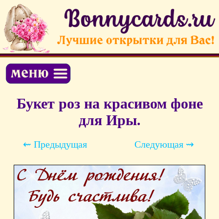
Букет роз на красивом фоне
для Иры.
⇜ Предыдущая
Следующая ⇝