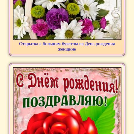
Открытка с большим букетом на День рождения
женщине