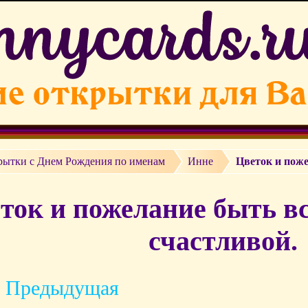
рытки c Днем Рождения по именам
Инне
Цветок и поже
ток и пожелание быть вс
счастливой.
 Предыдущая