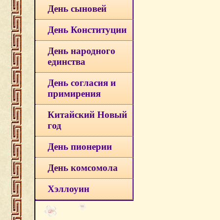
День сыновей
День Конституции
День народного
единства
День согласия и
примирения
Китайский Новый
год
День пионерии
День комсомола
Хэллоуин