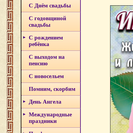
С Днём свадьбы
С годовщиной
свадьбы
С рождением
ребёнка
С выходом на
пенсию
С новосельем
Помним, скорбим
День Ангела
Международные
праздники