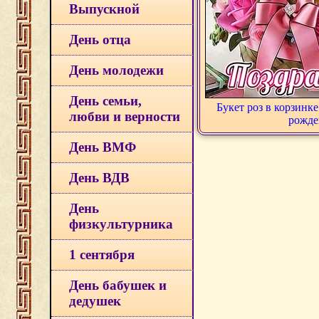
Выпускной
День отца
День молодежи
День семьи,
Букет роз в корзинк
любви и верности
рожде
День ВМФ
День ВДВ
День
физкультурника
1 сентября
День бабушек и
дедушек