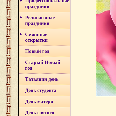
Профессиональные
праздники
Религиозные
праздники
Сезонные
открытки
Новый год
Старый Новый
год
Татьянин день
День студента
День матери
День святого