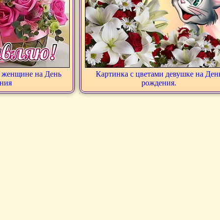
е женщине на День
Картинка с цветами девушке на Ден
ния
рождения.