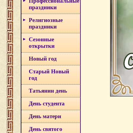
Профессиональные
праздники
Религиозные
праздники
Сезонные
открытки
Новый год
Старый Новый
год
Татьянин день
День студента
День матери
День святого