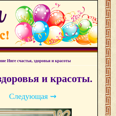
ие Инге счастья, здоровья и красоты
здоровья и красоты.
Следующая ⇝