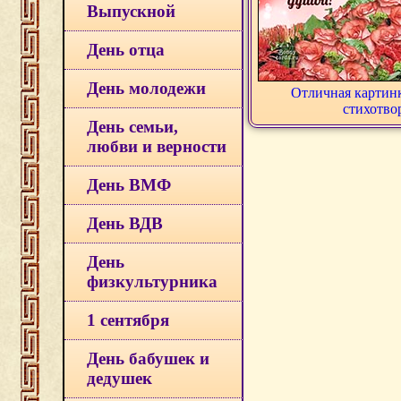
Выпускной
День отца
День молодежи
Отличная картинк
стихотво
День семьи,
любви и верности
День ВМФ
День ВДВ
День
физкультурника
1 сентября
День бабушек и
дедушек