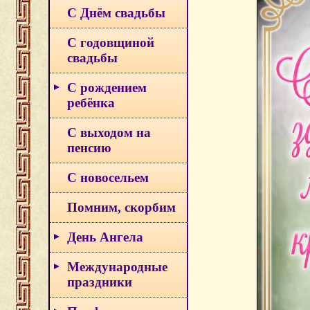
С Днём свадьбы
С годовщиной
свадьбы
С рождением
ребёнка
С выходом на
пенсию
С новосельем
Помним, скорбим
День Ангела
Международные
праздники