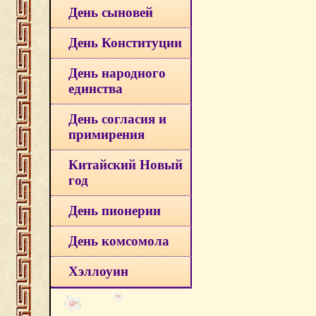
День сыновей
День Конституции
День народного
единства
День согласия и
примирения
Китайский Новый
год
День пионерии
День комсомола
Хэллоуин