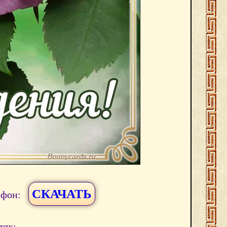
СКАЧАТЬ
ефон:
тях: