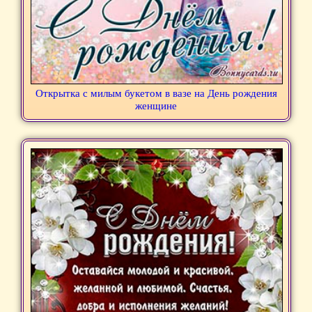
Открытка с милым букетом в вазе на День рождения
женщине