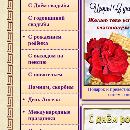
С Днём свадьбы
С годовщиной
свадьбы
С рождением
ребёнка
С выходом на
пенсию
С новосельем
Помним, скорбим
Подарок и прелестно
синем фон
День Ангела
Международные
праздники