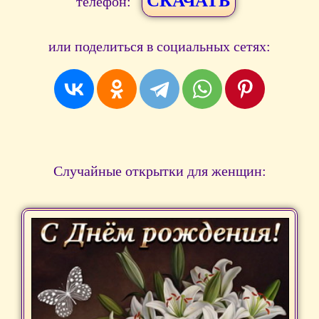
СКАЧАТЬ
телефон:
или поделиться в социальных сетях:
Случайные открытки для женщин: