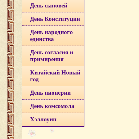
День сыновей
День Конституции
День народного
единства
День согласия и
примирения
Китайский Новый
год
День пионерии
День комсомола
Хэллоуин