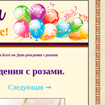
 Кате на День рождения с розами
ения с розами.
Следующая ⇝