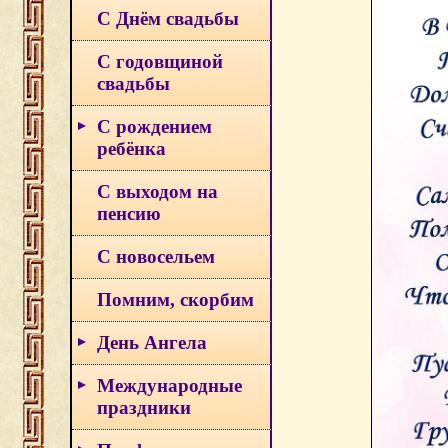
С Днём свадьбы
С годовщиной
свадьбы
С рождением
ребёнка
С выходом на
пенсию
С новосельем
Помним, скорбим
День Ангела
Международные
праздники