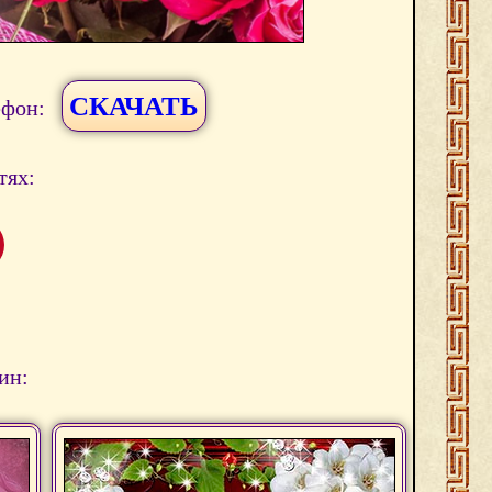
СКАЧАТЬ
ефон:
тях:
ин: