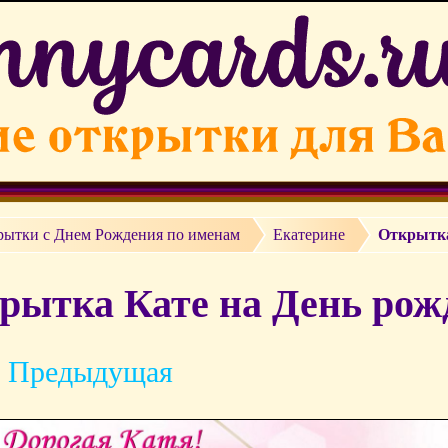
рытки c Днем Рождения по именам
Екатерине
Открытка
рытка Кате на День рожд
 Предыдущая