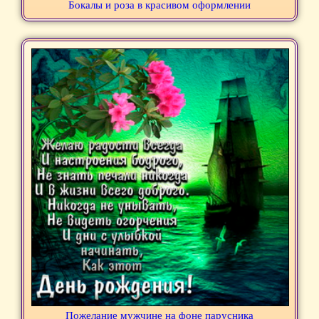
Бокалы и роза в красивом оформлении
Пожелание мужчине на фоне парусника