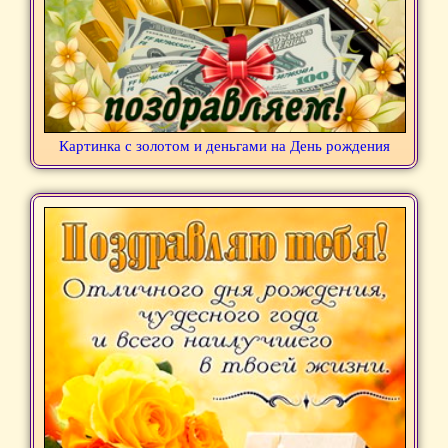
Картинка с золотом и деньгами на День рождения