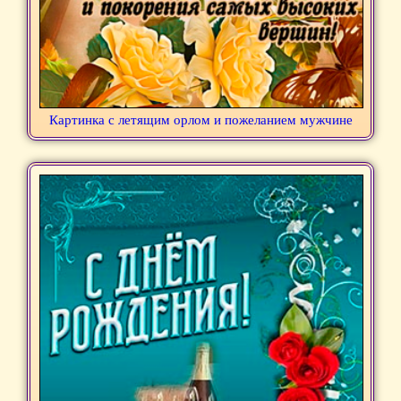
Картинка с летящим орлом и пожеланием мужчине