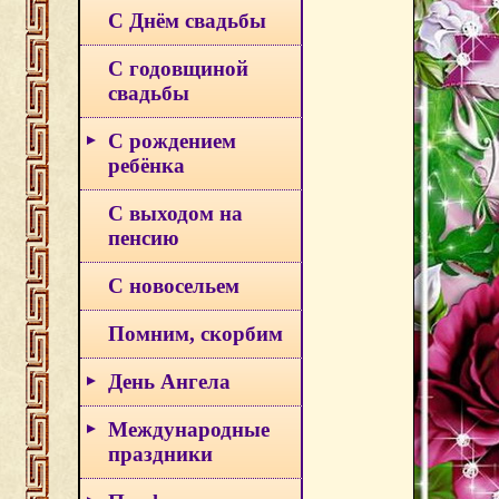
С Днём свадьбы
С годовщиной
свадьбы
С рождением
ребёнка
С выходом на
пенсию
С новосельем
Помним, скорбим
День Ангела
Международные
праздники