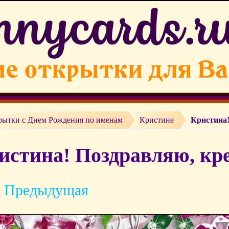
рытки c Днем Рождения по именам
Кристине
Кристина!
истина! Поздравляю, кр
 Предыдущая