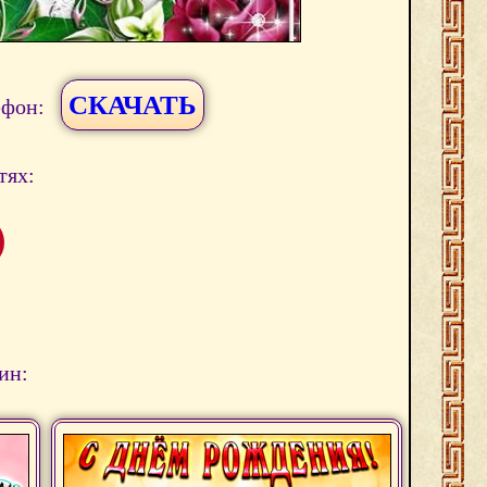
СКАЧАТЬ
ефон:
тях:
ин: