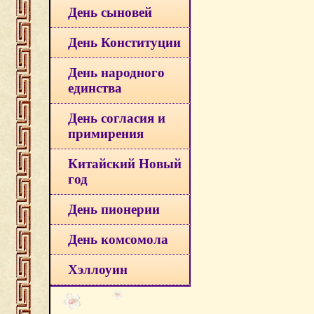
День сыновей
День Конституции
День народного
единства
День согласия и
примирения
Китайский Новый
год
День пионерии
День комсомола
Хэллоуин