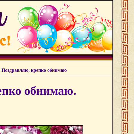
 Поздравляю, крепко обнимаю
епко обнимаю.