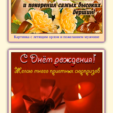
Картинка с летящим орлом и пожеланием мужчине