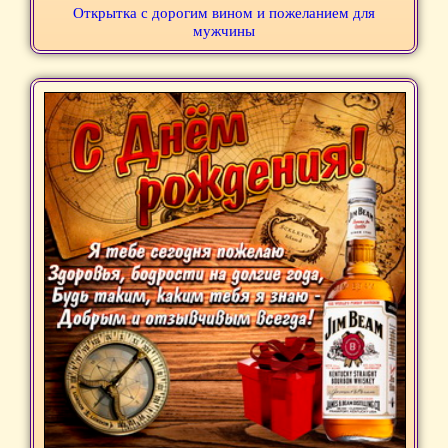
Открытка с дорогим вином и пожеланием для
мужчины