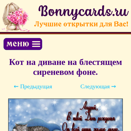
Кот на диване на блестящем
сиреневом фоне.
⇜ Предыдущая
Следующая ⇝