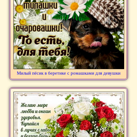
Милый пёсик в беретике с ромашками для девушки