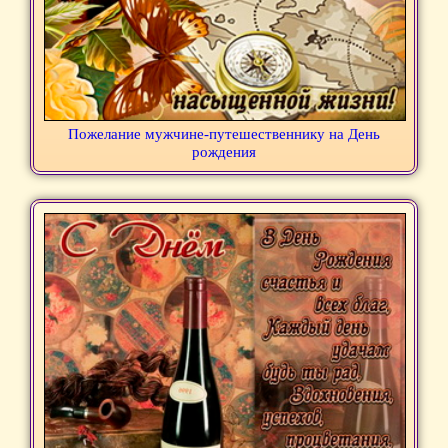
Пожелание мужчине-путешественнику на День
рождения