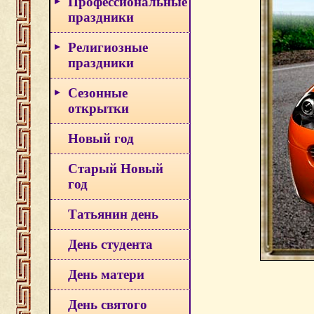
Профессиональные
праздники
Религиозные
праздники
Сезонные
открытки
Новый год
Старый Новый
год
Татьянин день
День студента
День матери
День святого