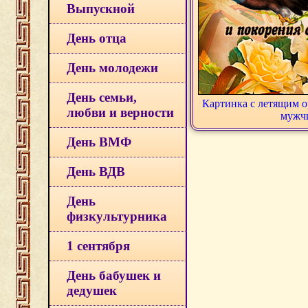
Выпускной
День отца
День молодежи
День семьи,
Картинка с летящим 
любви и верности
мужч
День ВМФ
День ВДВ
День
физкультурника
1 сентября
День бабушек и
дедушек