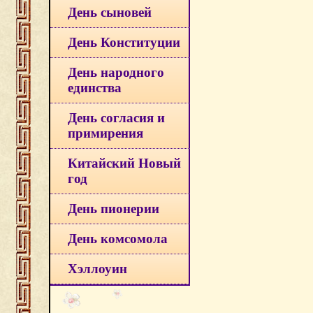
День сыновей
День Конституции
День народного
единства
День согласия и
примирения
Китайский Новый
год
День пионерии
День комсомола
Хэллоуин