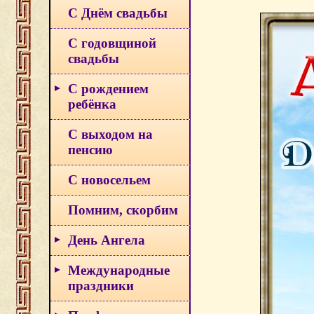
С Днём свадьбы
С годовщиной
свадьбы
С рождением
ребёнка
С выходом на
пенсию
С новосельем
Помним, скорбим
День Ангела
Международные
праздники