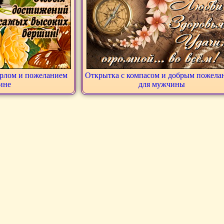
орлом и пожеланием
Открытка с компасом и добрым пожела
ине
для мужчины