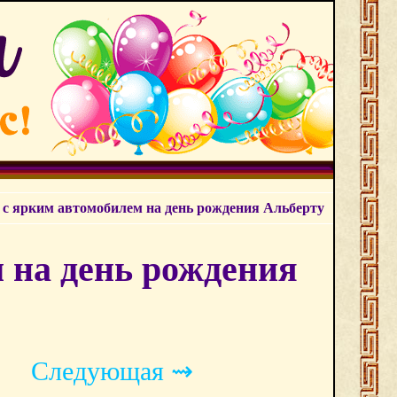
с ярким автомобилем на день рождения Альберту
 на день рождения
Следующая ⇝