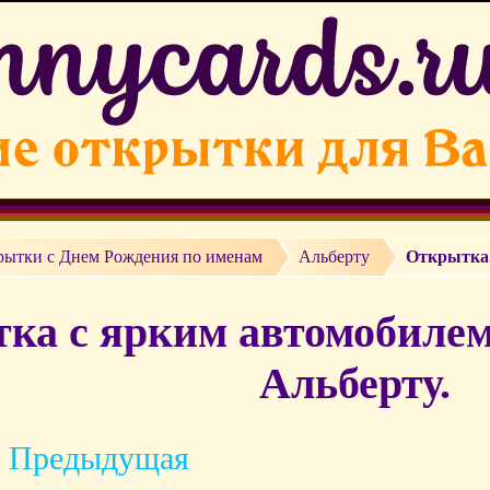
рытки c Днем Рождения по именам
Альберту
Открытка 
ка с ярким автомобилем
Альберту.
 Предыдущая