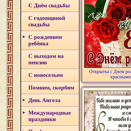
С Днём свадьбы
С годовщиной
свадьбы
С рождением
ребёнка
С выходом на
пенсию
Открытка с Днем рож
С новосельем
красными
Помним, скорбим
День Ангела
Международные
праздники