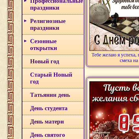
Профессиональные
праздники
Религиозные
праздники
Сезонные
открытки
Тебе желаю я успеха,
смеха на
Новый год
Старый Новый
год
Татьянин день
День студента
День матери
День святого