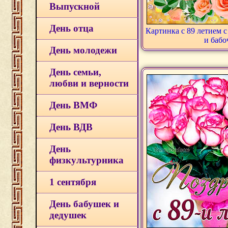
Выпускной
День отца
Картинка с 89 летием 
и бабо
День молодежи
День семьи,
любви и верности
День ВМФ
День ВДВ
День
физкультурника
1 сентября
День бабушек и
дедушек