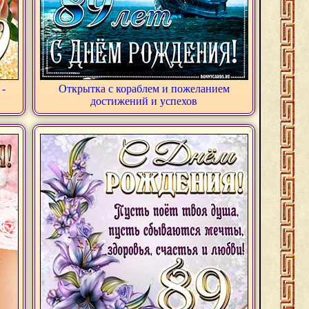
 -
Открытка с кораблем и пожеланием
достижений и успехов