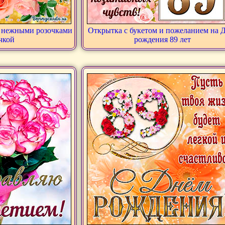
с нежными розочками
Открытка с букетом и пожеланием на 
чкой
рождения 89 лет