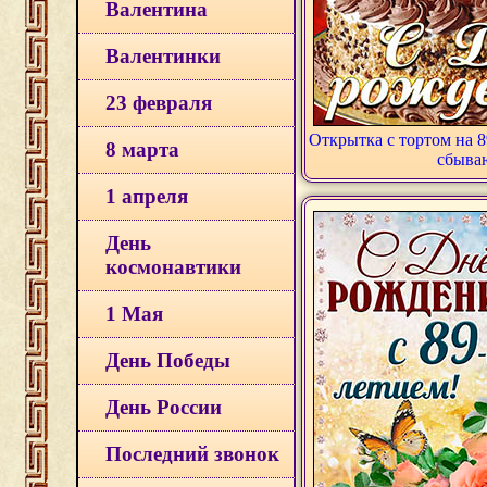
Валентина
Валентинки
23 февраля
Открытка с тортом на 8
8 марта
сбыва
1 апреля
День
космонавтики
1 Мая
День Победы
День России
Последний звонок