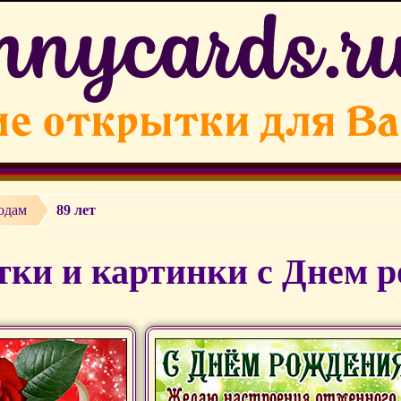
одам
89 лет
ки и картинки с Днем ро