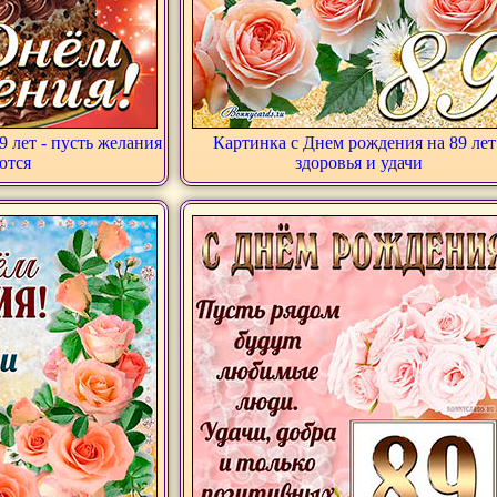
9 лет - пусть желания
Картинка с Днем рождения на 89 лет
ются
здоровья и удачи