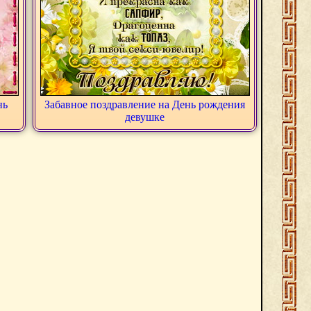
нь
Забавное поздравление на День рождения
девушке