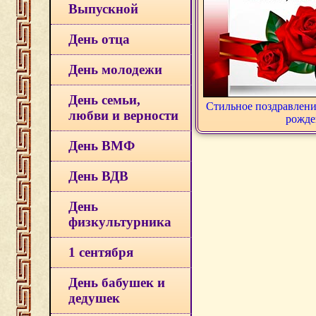
Выпускной
День отца
День молодежи
День семьи,
Стильное поздравлени
любви и верности
рожде
День ВМФ
День ВДВ
День
физкультурника
1 сентября
День бабушек и
дедушек