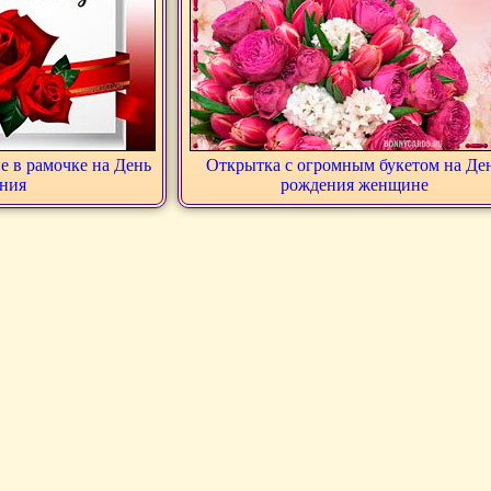
е в рамочке на День
Открытка с огромным букетом на Де
ния
рождения женщине