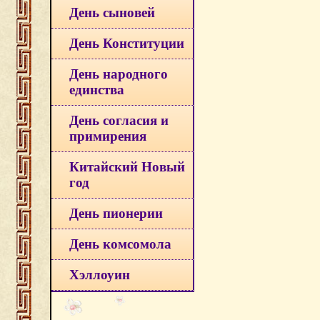
День сыновей
День Конституции
День народного
единства
День согласия и
примирения
Китайский Новый
год
День пионерии
День комсомола
Хэллоуин