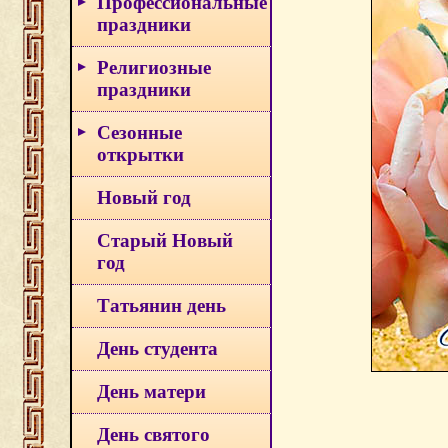
Профессиональные
праздники
Религиозные
праздники
Сезонные
открытки
Новый год
Старый Новый
год
Татьянин день
День студента
День матери
День святого