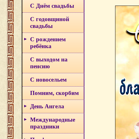
С Днём свадьбы
С годовщиной
свадьбы
С рождением
ребёнка
С выходом на
пенсию
С новосельем
Помним, скорбим
День Ангела
Международные
праздники