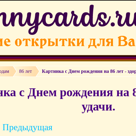
одам
86 лет
Картинка с Днем рождения на 86 лет - здо
ка с Днем рождения на 8
удачи.
 Предыдущая