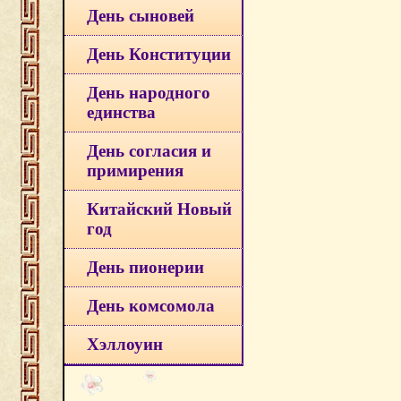
День сыновей
День Конституции
День народного
единства
День согласия и
примирения
Китайский Новый
год
День пионерии
День комсомола
Хэллоуин