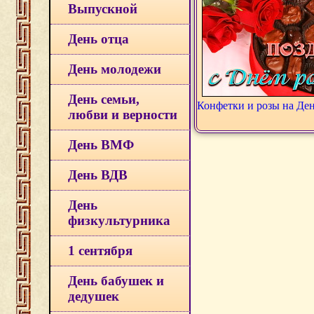
Выпускной
День отца
День молодежи
День семьи,
Конфетки и розы на Де
любви и верности
День ВМФ
День ВДВ
День
физкультурника
1 сентября
День бабушек и
дедушек