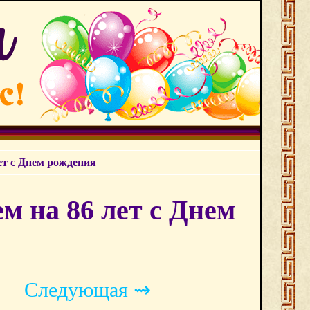
ет с Днем рождения
м на 86 лет с Днем
Следующая ⇝