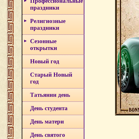
Профессиональные
праздники
Религиозные
праздники
Сезонные
открытки
Новый год
Старый Новый
год
Татьянин день
День студента
День матери
День святого