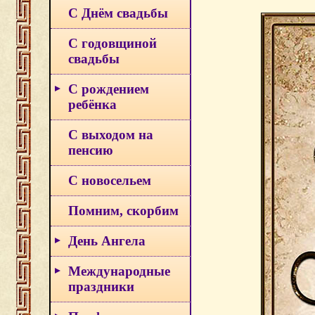
С Днём свадьбы
С годовщиной
свадьбы
С рождением
ребёнка
С выходом на
пенсию
С новосельем
Помним, скорбим
День Ангела
Международные
праздники