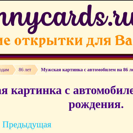
одам
86 лет
Мужская картинка с автомобилем на 86 л
 картинка с автомобиле
рождения.
 Предыдущая