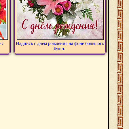
 с
Надпись с днём рождения на фоне большого
букета