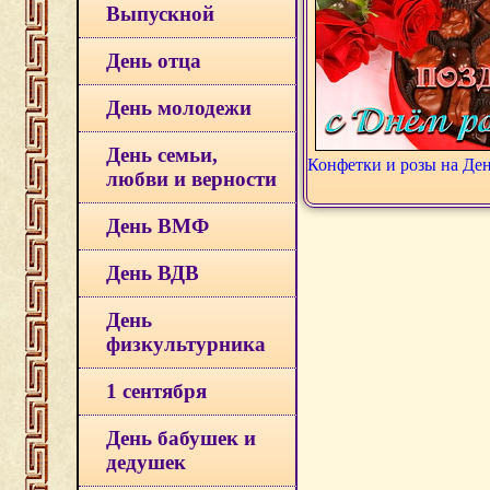
Выпускной
День отца
День молодежи
День семьи,
Конфетки и розы на Де
любви и верности
День ВМФ
День ВДВ
День
физкультурника
1 сентября
День бабушек и
дедушек