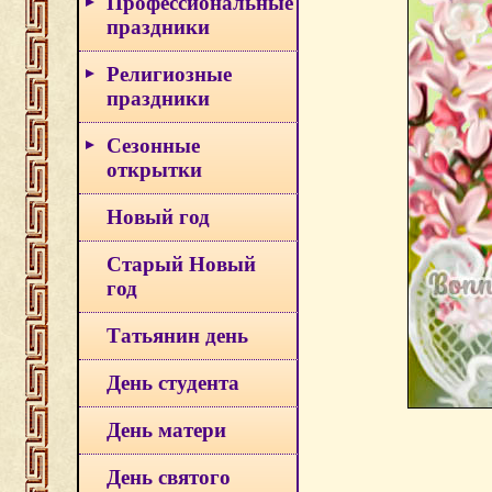
Профессиональные
праздники
Религиозные
праздники
Сезонные
открытки
Новый год
Старый Новый
год
Татьянин день
День студента
День матери
День святого