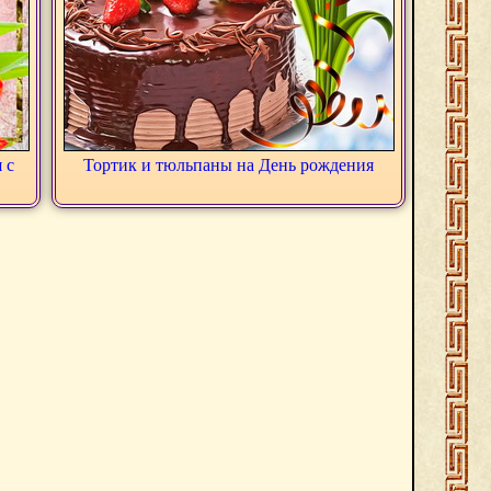
 с
Тортик и тюльпаны на День рождения