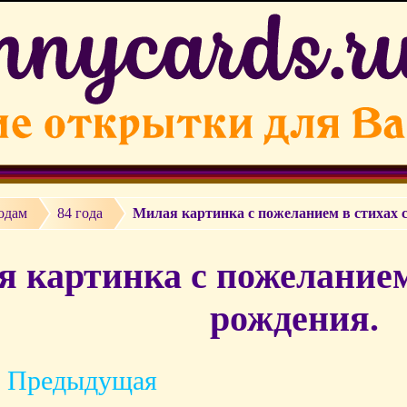
одам
84 года
Милая картинка с пожеланием в стихах 
 картинка с пожеланием
рождения.
 Предыдущая