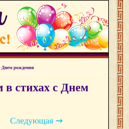
с Днем рождения
 в стихах с Днем
Следующая ⇝