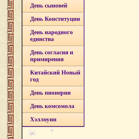
День сыновей
День Конституции
День народного
единства
День согласия и
примирения
Китайский Новый
год
День пионерии
День комсомола
Хэллоуин