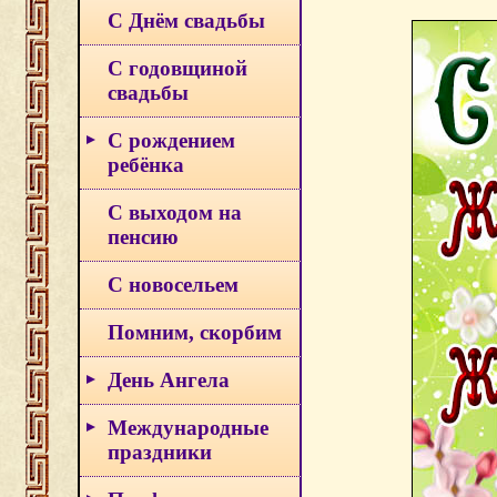
С Днём свадьбы
С годовщиной
свадьбы
С рождением
ребёнка
С выходом на
пенсию
С новосельем
Помним, скорбим
День Ангела
Международные
праздники