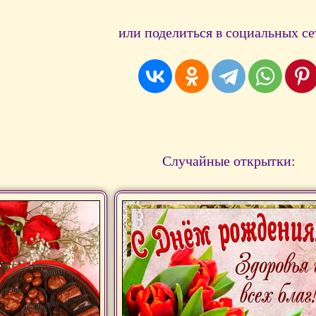
или поделиться в социальных се
Случайные открытки: