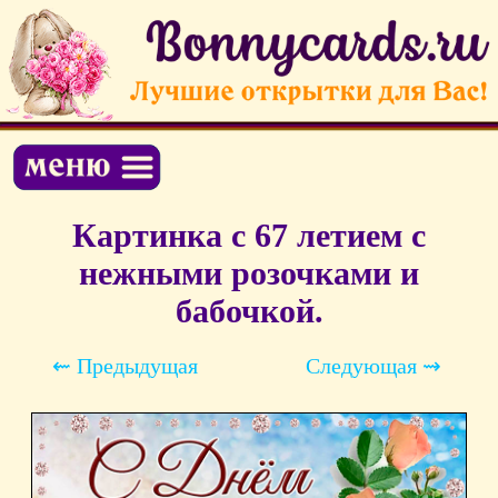
Картинка с 67 летием с
нежными розочками и
бабочкой.
⇜ Предыдущая
Следующая ⇝