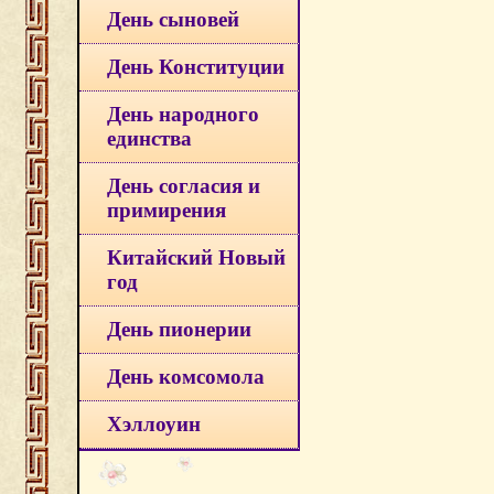
День сыновей
День Конституции
День народного
единства
День согласия и
примирения
Китайский Новый
год
День пионерии
День комсомола
Хэллоуин