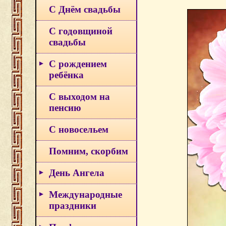
С Днём свадьбы
С годовщиной
свадьбы
С рождением
ребёнка
С выходом на
пенсию
С новосельем
Помним, скорбим
День Ангела
Международные
праздники