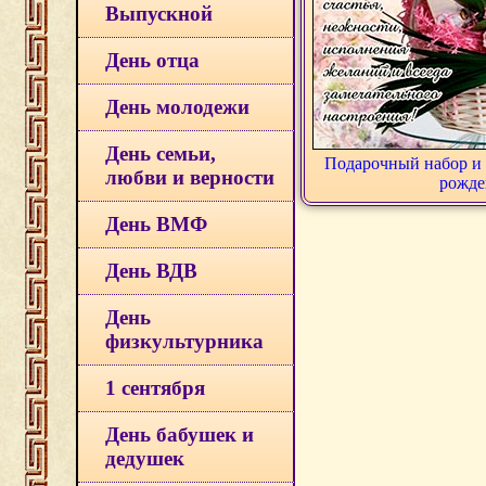
Выпускной
День отца
День молодежи
День семьи,
Подарочный набор и 
любви и верности
рожде
День ВМФ
День ВДВ
День
физкультурника
1 сентября
День бабушек и
дедушек