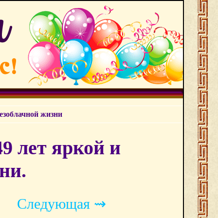
безоблачной жизни
9 лет яркой и
ни.
Следующая ⇝