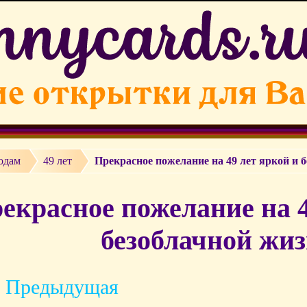
одам
49 лет
Прекрасное пожелание на 49 лет яркой и 
екрасное пожелание на 4
безоблачной жиз
 Предыдущая