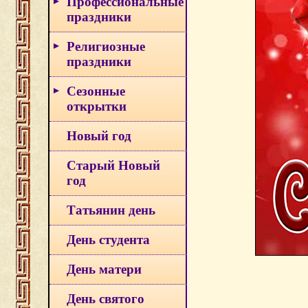
Профессиональные
праздники
Религиозные
праздники
Сезонные
открытки
Новый год
Старый Новый
год
Татьянин день
День студента
День матери
День святого