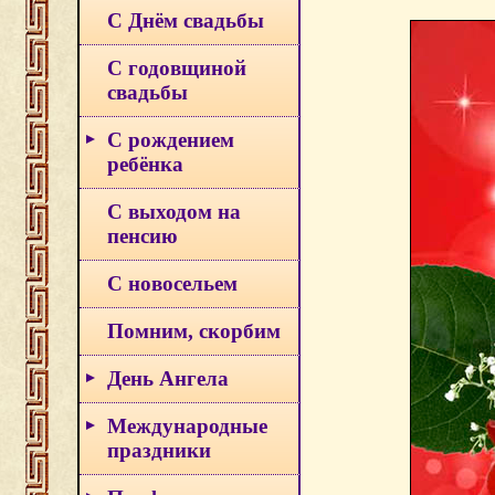
С Днём свадьбы
С годовщиной
свадьбы
С рождением
ребёнка
С выходом на
пенсию
С новосельем
Помним, скорбим
День Ангела
Международные
праздники