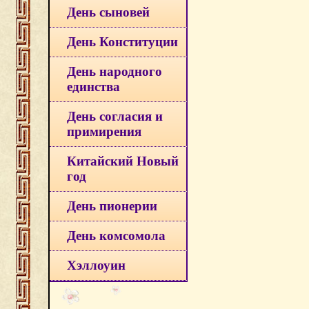
День сыновей
День Конституции
День народного
единства
День согласия и
примирения
Китайский Новый
год
День пионерии
День комсомола
Хэллоуин