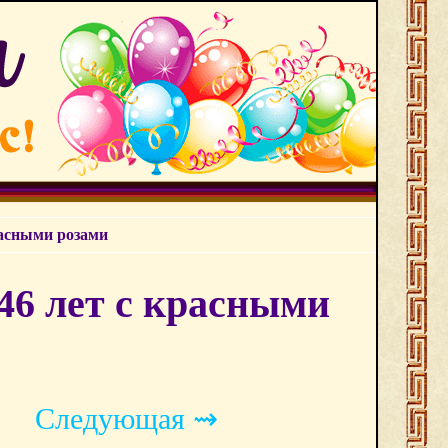
расными розами
46 лет с красными
Следующая ⇝