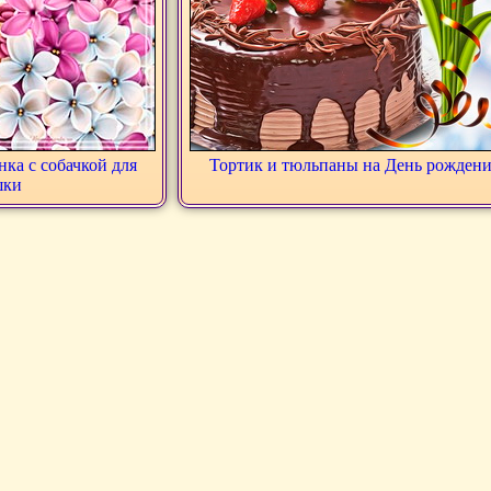
нка с собачкой для
Тортик и тюльпаны на День рожден
шки