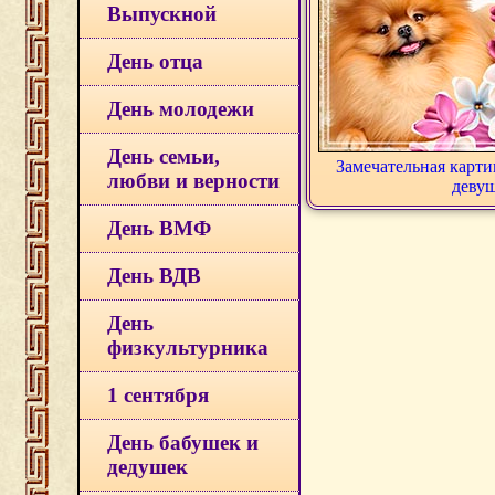
Выпускной
День отца
День молодежи
День семьи,
Замечательная карти
любви и верности
деву
День ВМФ
День ВДВ
День
физкультурника
1 сентября
День бабушек и
дедушек