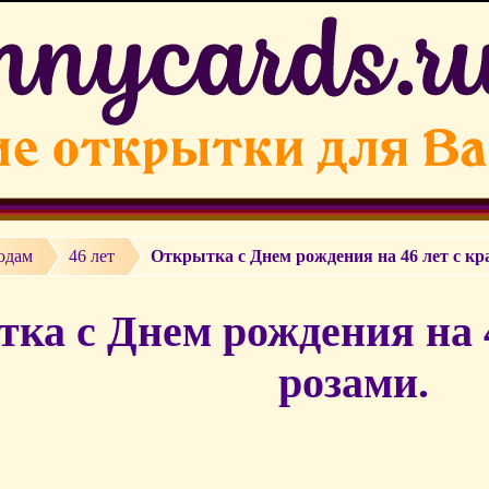
одам
46 лет
Открытка с Днем рождения на 46 лет с к
ка с Днем рождения на 
розами.