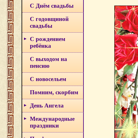
С Днём свадьбы
С годовщиной
свадьбы
С рождением
ребёнка
С выходом на
пенсию
С новосельем
Помним, скорбим
День Ангела
Международные
праздники