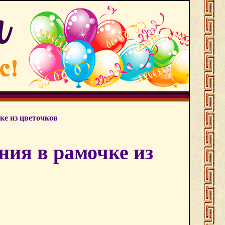
ке из цветочков
ния в рамочке из