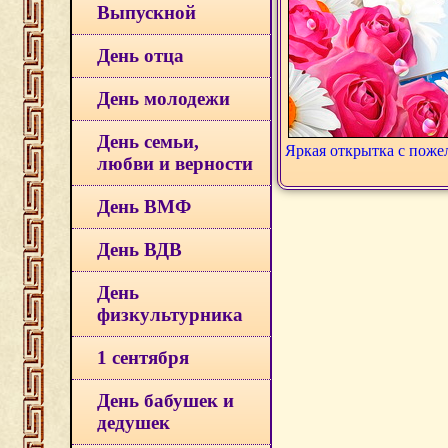
Выпускной
День отца
День молодежи
День семьи,
Яркая открытка с пож
любви и верности
День ВМФ
День ВДВ
День
физкультурника
1 сентября
День бабушек и
дедушек