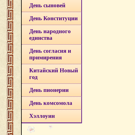
День сыновей
День Конституции
День народного
единства
День согласия и
примирения
Китайский Новый
год
День пионерии
День комсомола
Хэллоуин