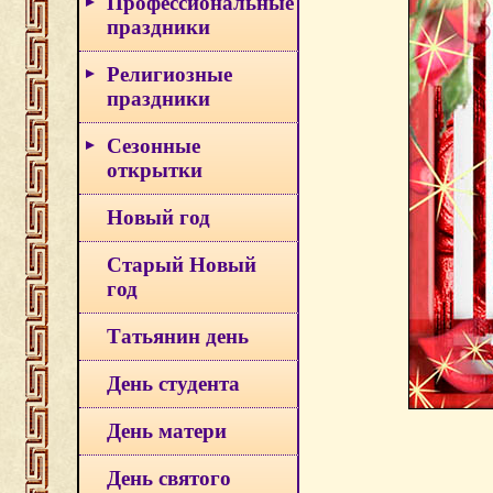
Профессиональные
праздники
Религиозные
праздники
Сезонные
открытки
Новый год
Старый Новый
год
Татьянин день
День студента
День матери
День святого