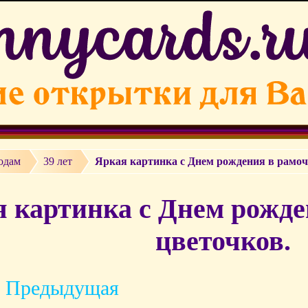
одам
39 лет
Яркая картинка с Днем рождения в рамоч
 картинка с Днем рожде
цветочков.
 Предыдущая