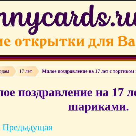
одам
17 лет
Милое поздравление на 17 лет с тортико
ое поздравление на 17 л
шариками.
 Предыдущая