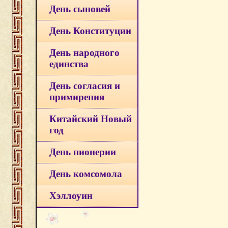
День сыновей
День Конституции
День народного
единства
День согласия и
примирения
Китайский Новый
год
День пионерии
День комсомола
Хэллоуин