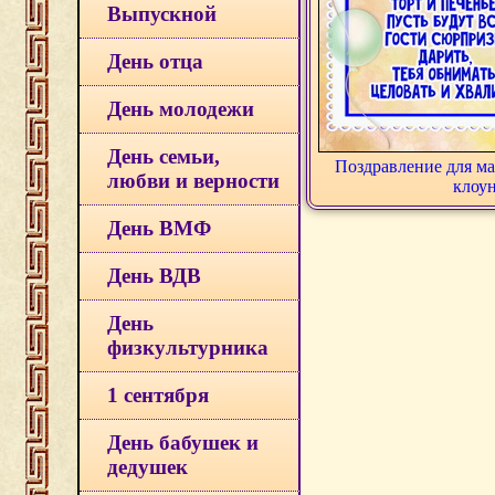
Выпускной
День отца
День молодежи
День семьи,
Поздравление для ма
любви и верности
клоу
День ВМФ
День ВДВ
День
физкультурника
1 сентября
День бабушек и
дедушек