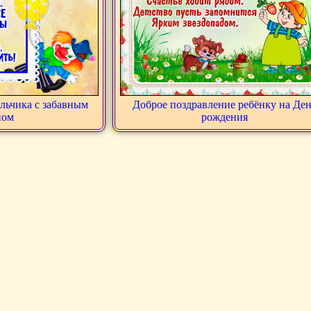
льчика с забавным
Доброе поздравление ребёнку на Де
ном
рождения