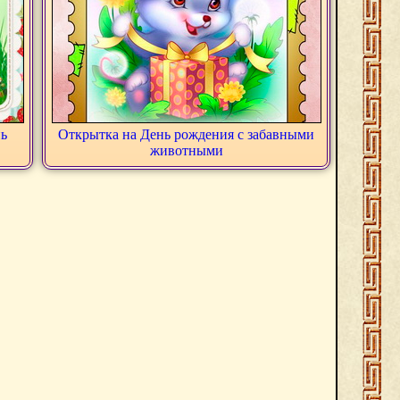
нь
Открытка на День рождения с забавными
животными