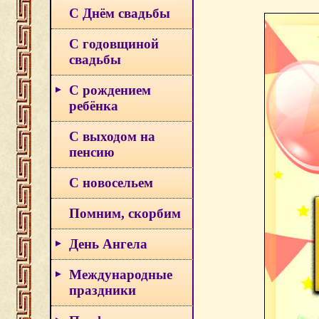
С Днём свадьбы
С годовщиной
свадьбы
С рождением
ребёнка
С выходом на
пенсию
С новосельем
Помним, скорбим
День Ангела
Международные
праздники