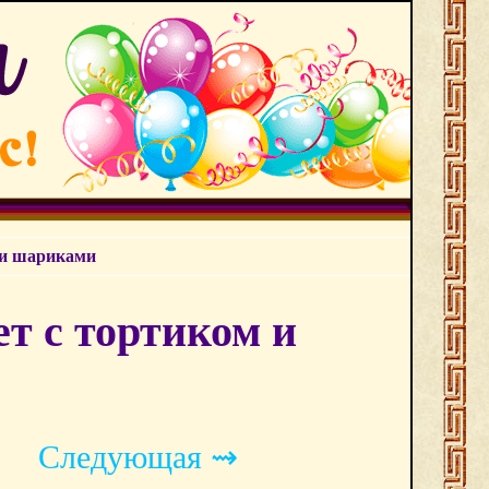
м и шариками
ет с тортиком и
Следующая ⇝