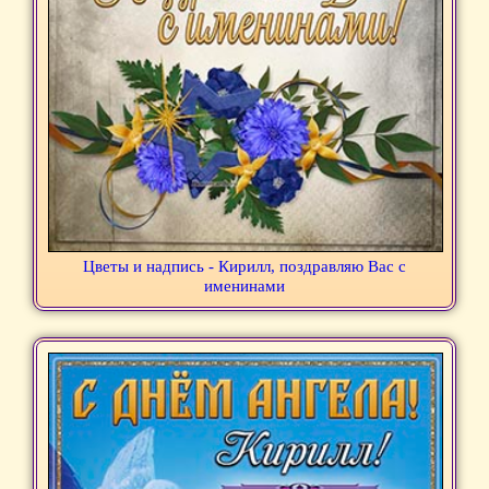
Цветы и надпись - Кирилл, поздравляю Вас с
именинами