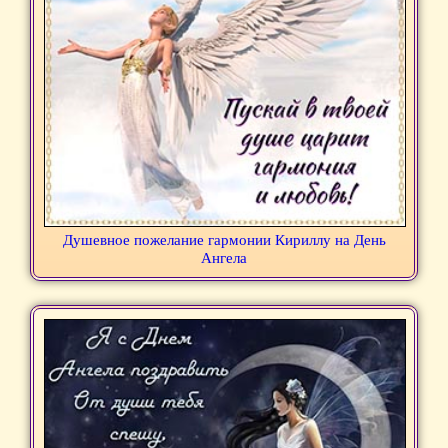
Душевное пожелание гармонии Кириллу на День
Ангела