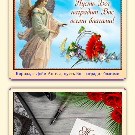
Кирилл, с Днём Ангела, пусть Бог наградит благами