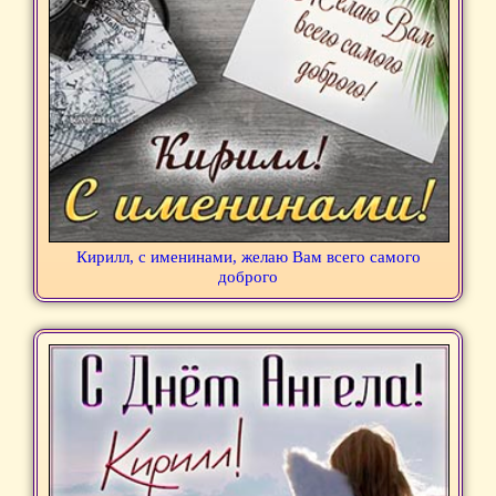
Кирилл, с именинами, желаю Вам всего самого
доброго