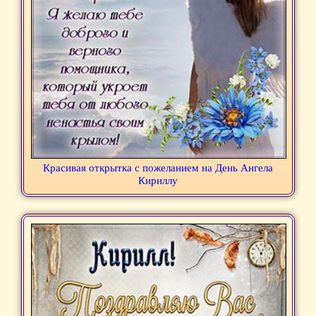
Красивая открытка с пожеланием на День Ангела
Кириллу