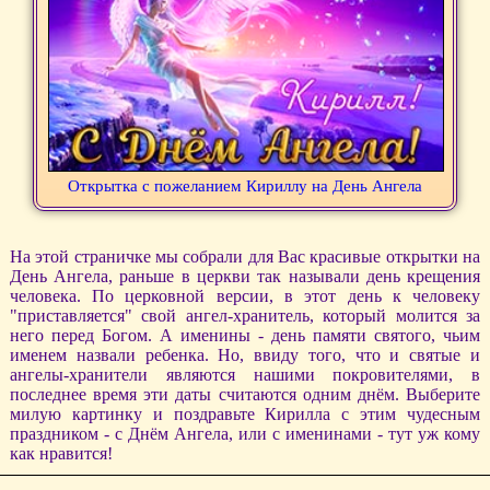
Открытка с пожеланием Кириллу на День Ангела
На этой страничке мы собрали для Вас красивые открытки на
День Ангела, раньше в церкви так называли день крещения
человека. По церковной версии, в этот день к человеку
"приставляется" свой ангел-хранитель, который молится за
него перед Богом. А именины - день памяти святого, чьим
именем назвали ребенка. Но, ввиду того, что и святые и
ангелы-хранители являются нашими покровителями, в
последнее время эти даты считаются одним днём. Выберите
милую картинку и поздравьте Кирилла с этим чудесным
праздником - с Днём Ангела, или с именинами - тут уж кому
как нравится!