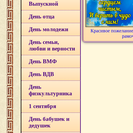
Выпускной
День отца
День молодежи
Красивое пожелание
рамо
День семьи,
любви и верности
День ВМФ
День ВДВ
День
физкультурника
1 сентября
День бабушек и
дедушек