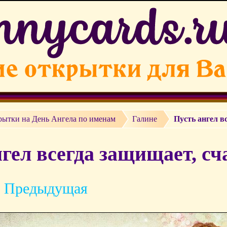
рытки на День Ангела по именам
Галине
Пусть ангел в
гел всегда защищает, сча
 Предыдущая