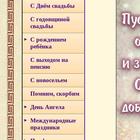
С Днём свадьбы
С годовщиной
свадьбы
С рождением
ребёнка
С выходом на
пенсию
С новосельем
Помним, скорбим
День Ангела
Международные
праздники