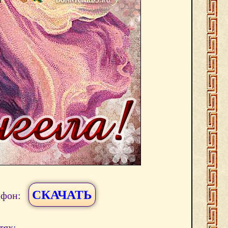
СКАЧАТЬ
ефон:
тях: