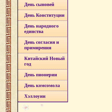
День сыновей
День Конституции
День народного
единства
День согласия и
примирения
Китайский Новый
год
День пионерии
День комсомола
Хэллоуин