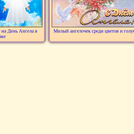
 на День Ангела в
Милый ангелочек среди цветов и голу
чке