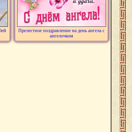
бей
Прелестное поздравление на день ангела с
ангелочком