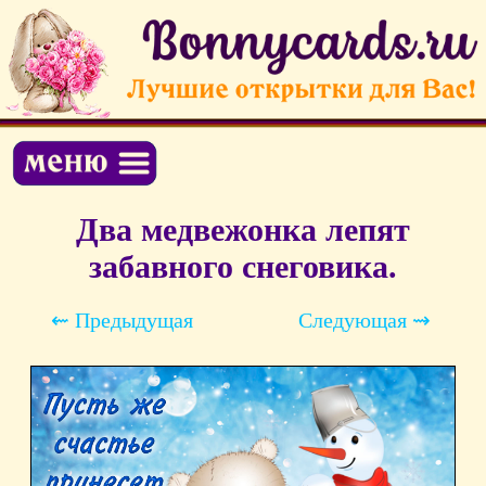
Два медвежонка лепят
забавного снеговика.
⇜ Предыдущая
Следующая ⇝