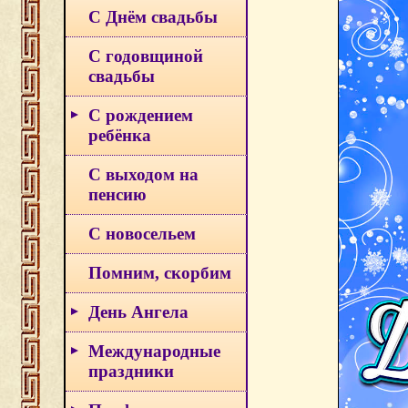
С Днём свадьбы
С годовщиной
свадьбы
С рождением
ребёнка
С выходом на
пенсию
С новосельем
Помним, скорбим
День Ангела
Международные
праздники