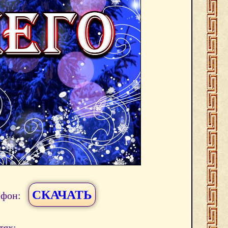
СКАЧАТЬ
ефон:
тях: