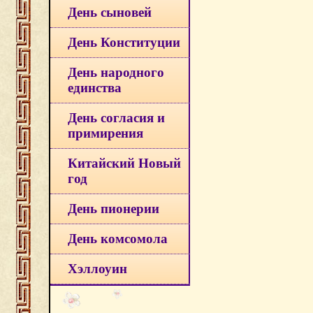
День сыновей
День Конституции
День народного
единства
День согласия и
примирения
Китайский Новый
год
День пионерии
День комсомола
Хэллоуин