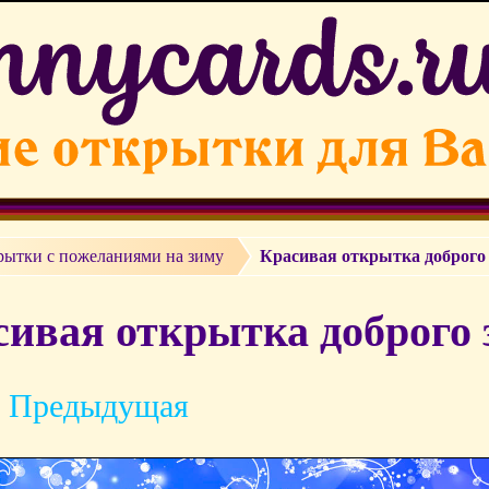
рытки с пожеланиями на зиму
Красивая открытка доброго 
ивая открытка доброго 
 Предыдущая