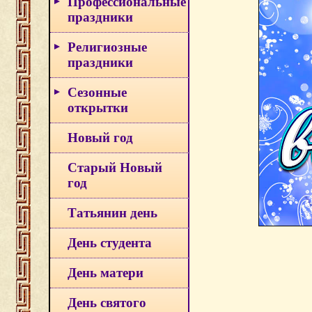
Профессиональные
праздники
Религиозные
праздники
Сезонные
открытки
Новый год
Старый Новый
год
Татьянин день
День студента
День матери
День святого