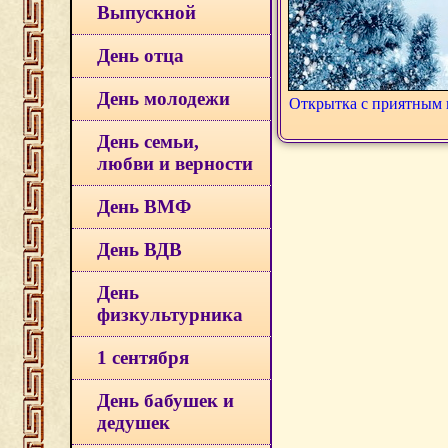
Выпускной
День отца
День молодежи
Открытка с приятным 
День семьи,
любви и верности
День ВМФ
День ВДВ
День
физкультурника
1 сентября
День бабушек и
дедушек