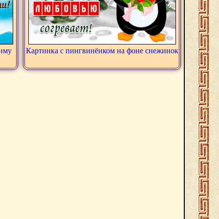
зиму
Картинка с пингвинёнком на фоне снежинок