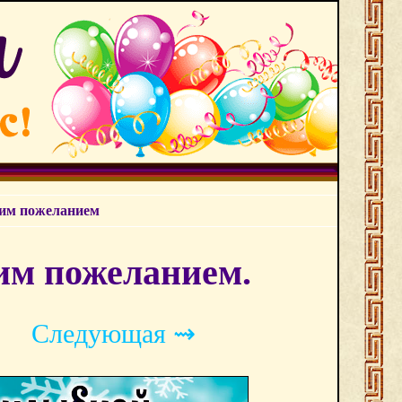
ним пожеланием
им пожеланием.
Следующая ⇝