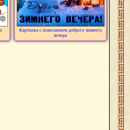
о
Картинка с пожеланием доброго зимнего
вечера