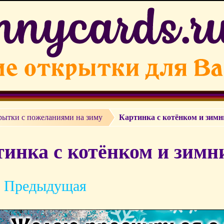
рытки с пожеланиями на зиму
Картинка с котёнком и зим
тинка с котёнком и зимн
 Предыдущая