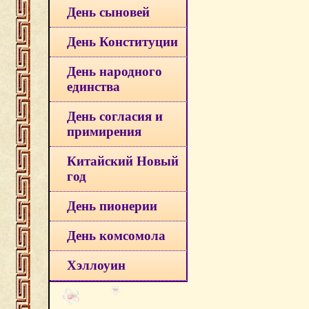
День сыновей
День Конституции
День народного
единства
День согласия и
примирения
Китайский Новый
год
День пионерии
День комсомола
Хэллоуин