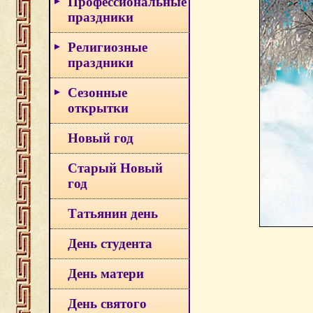
Профессиональные
праздники
Религиозные
праздники
Сезонные
открытки
Новый год
Старый Новый
год
Татьянин день
День студента
День матери
День святого