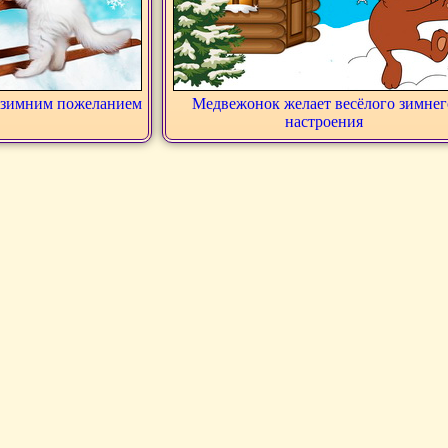
и зимним пожеланием
Медвежонок желает весёлого зимнег
настроения