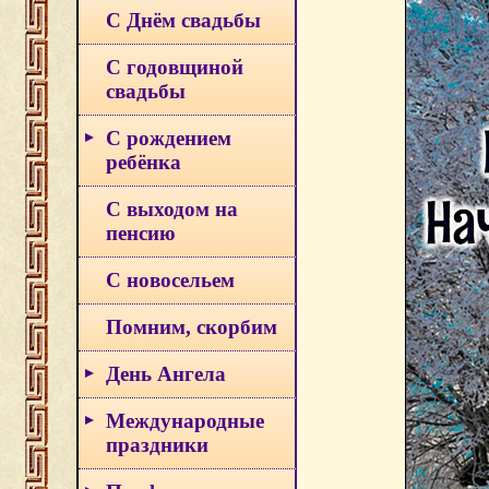
С Днём свадьбы
С годовщиной
свадьбы
С рождением
ребёнка
С выходом на
пенсию
С новосельем
Помним, скорбим
День Ангела
Международные
праздники