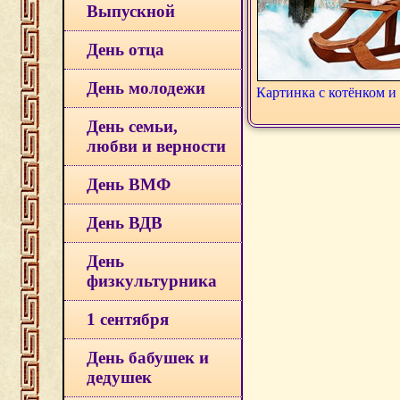
Выпускной
День отца
День молодежи
Картинка с котёнком 
День семьи,
любви и верности
День ВМФ
День ВДВ
День
физкультурника
1 сентября
День бабушек и
дедушек