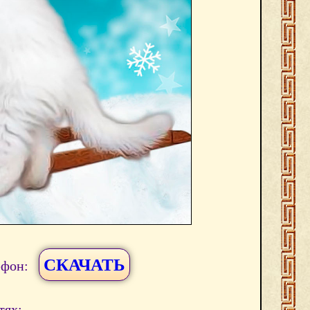
СКАЧАТЬ
ефон:
тях: