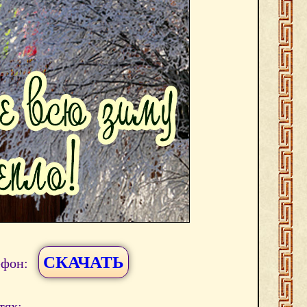
СКАЧАТЬ
ефон:
тях: