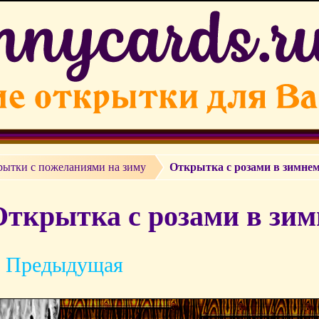
рытки с пожеланиями на зиму
Открытка с розами в зимне
Открытка с розами в зим
 Предыдущая