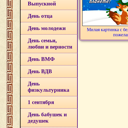
Выпускной
День отца
День молодежи
Милая картинка с б
пожела
День семьи,
любви и верности
День ВМФ
День ВДВ
День
физкультурника
1 сентября
День бабушек и
дедушек