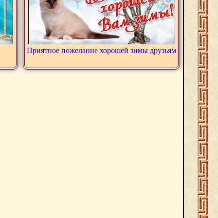
х
Приятное пожелание хорошей зимы друзьям