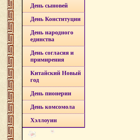
День сыновей
День Конституции
День народного
единства
День согласия и
примирения
Китайский Новый
год
День пионерии
День комсомола
Хэллоуин