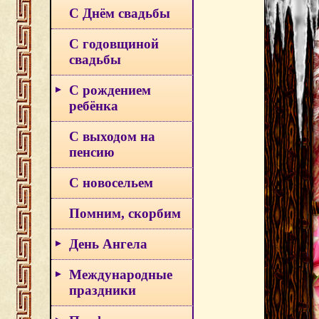
С Днём свадьбы
С годовщиной
свадьбы
С рождением
ребёнка
С выходом на
пенсию
С новосельем
Помним, скорбим
День Ангела
Международные
праздники