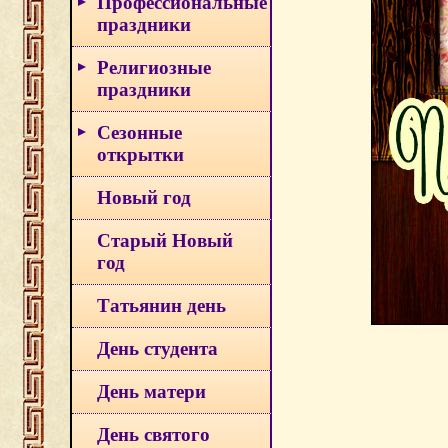
Профессиональные
праздники
Религиозные
праздники
Сезонные
открытки
Новый год
Старый Новый
год
Татьянин день
День студента
День матери
День святого