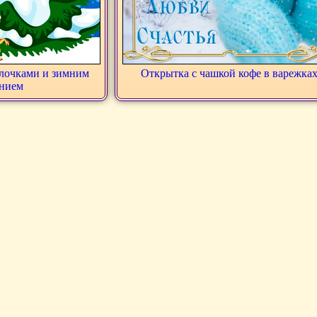
елочками и зимним
Открытка с чашкой кофе в варежка
нием