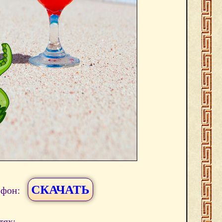
СКАЧАТЬ
ефон:
тях: