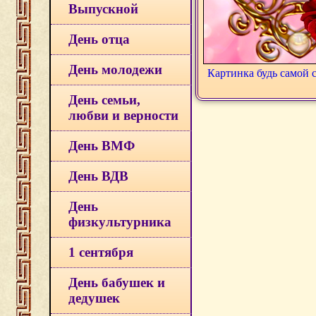
Выпускной
День отца
День молодежи
Картинка будь самой 
День семьи,
любви и верности
День ВМФ
День ВДВ
День
физкультурника
1 сентября
День бабушек и
дедушек