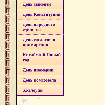
День сыновей
День Конституции
День народного
единства
День согласия и
примирения
Китайский Новый
год
День пионерии
День комсомола
Хэллоуин