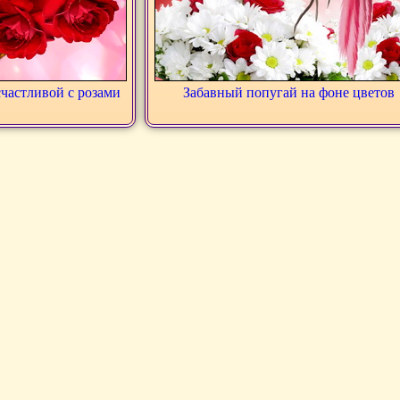
счастливой с розами
Забавный попугай на фоне цветов