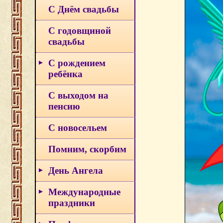
С Днём свадьбы
С годовщиной
свадьбы
С рождением
ребёнка
С выходом на
пенсию
С новосельем
Помним, скорбим
День Ангела
Международные
праздники