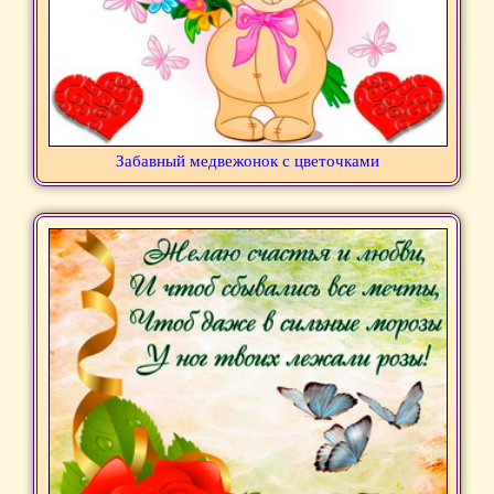
Забавный медвежонок с цветочками