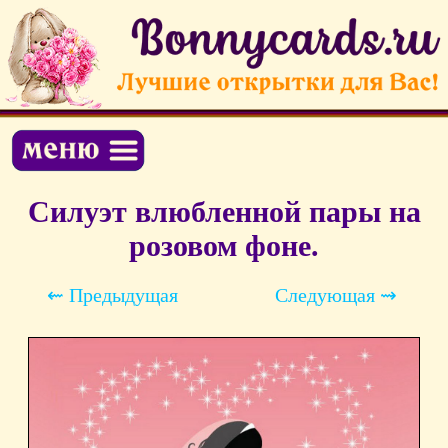
Силуэт влюбленной пары на
розовом фоне.
⇜ Предыдущая
Следующая ⇝