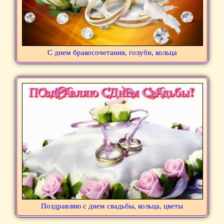
С днем бракосочетания, голуби, кольца
Поздравляю с днем свадьбы, кольца, цветы