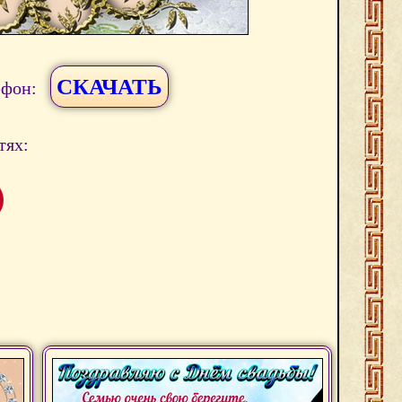
СКАЧАТЬ
ефон:
тях: