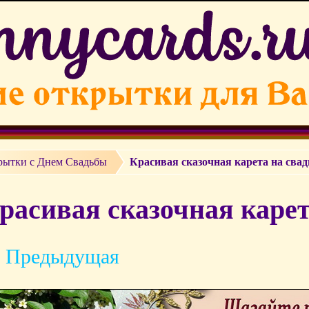
рытки c Днем Свадьбы
Красивая сказочная карета на свад
расивая сказочная карет
 Предыдущая