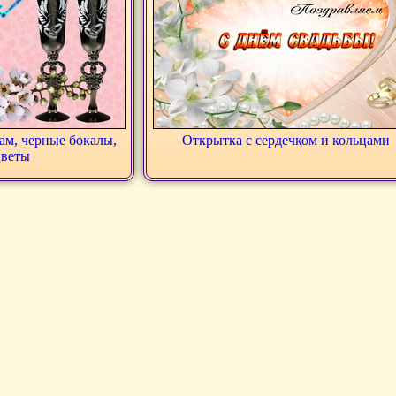
м, черные бокалы,
Открытка с сердечком и кольцами
цветы