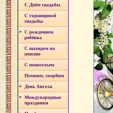
С Днём свадьбы
С годовщиной
свадьбы
С рождением
ребёнка
С выходом на
пенсию
С новосельем
Помним, скорбим
День Ангела
Международные
праздники