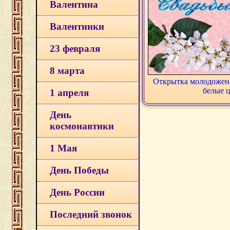
Валентина
Валентинки
23 февраля
8 марта
Открытка молодожена
белые 
1 апреля
День
космонавтики
1 Мая
День Победы
День России
Последний звонок