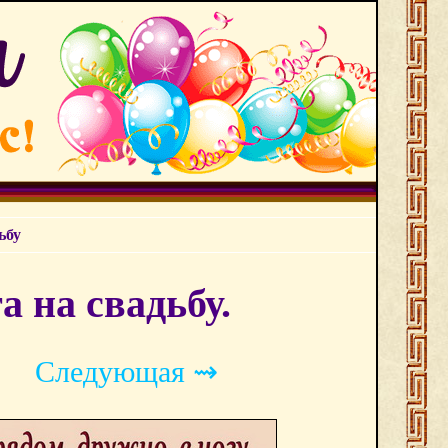
ьбу
а на свадьбу.
Следующая ⇝