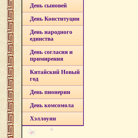
День сыновей
День Конституции
День народного
единства
День согласия и
примирения
Китайский Новый
год
День пионерии
День комсомола
Хэллоуин