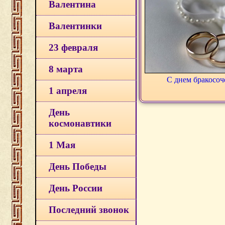
Валентина
Валентинки
23 февраля
8 марта
С днем бракосоч
1 апреля
День
космонавтики
1 Мая
День Победы
День России
Последний звонок