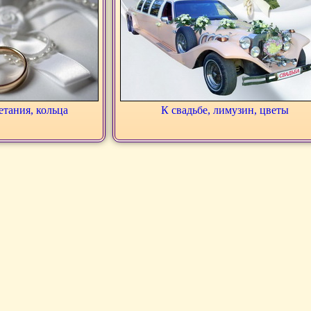
етания, кольца
К свадьбе, лимузин, цветы