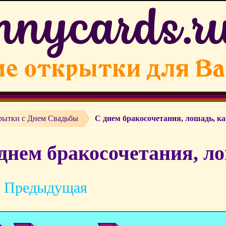
рытки c Днем Свадьбы
С днем бракосочетания, лошадь, ка
днем бракосочетания, ло
 Предыдущая