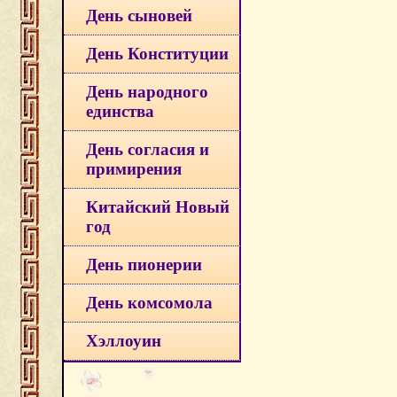
День сыновей
День Конституции
День народного
единства
День согласия и
примирения
Китайский Новый
год
День пионерии
День комсомола
Хэллоуин