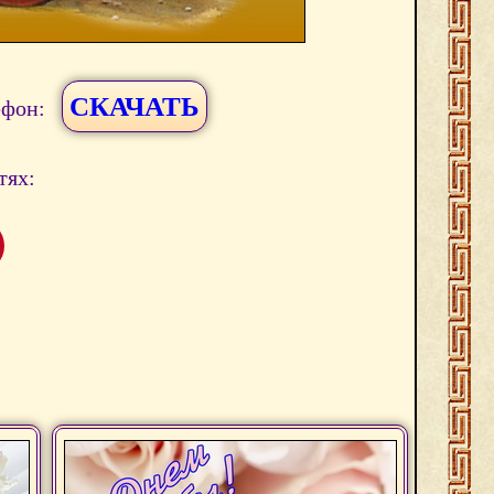
СКАЧАТЬ
ефон:
тях: