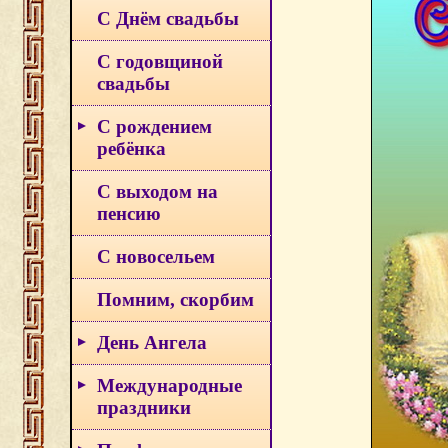
С Днём свадьбы
С годовщиной
свадьбы
С рождением
ребёнка
С выходом на
пенсию
С новосельем
Помним, скорбим
День Ангела
Международные
праздники