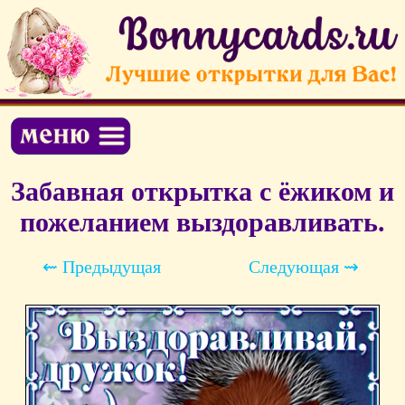
Забавная открытка с ёжиком и
пожеланием выздоравливать.
⇜ Предыдущая
Следующая ⇝