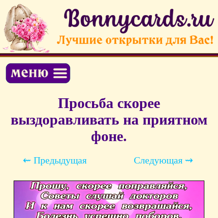
Просьба скорее
выздоравливать на приятном
фоне.
⇜ Предыдущая
Следующая ⇝