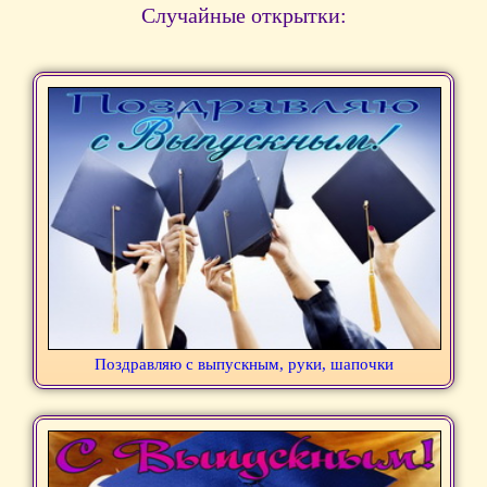
Случайные открытки:
Поздравляю с выпускным, руки, шапочки