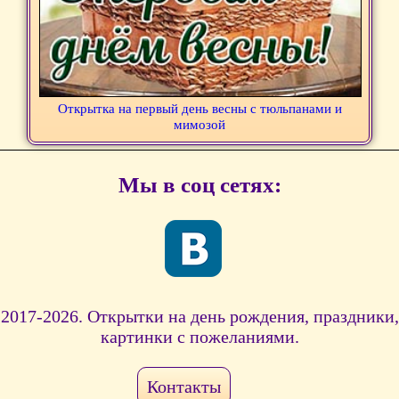
Открытка на первый день весны с тюльпанами и
мимозой
Мы в соц сетях:
2017-2026. Открытки на день рождения, праздники,
картинки с пожеланиями.
Контакты