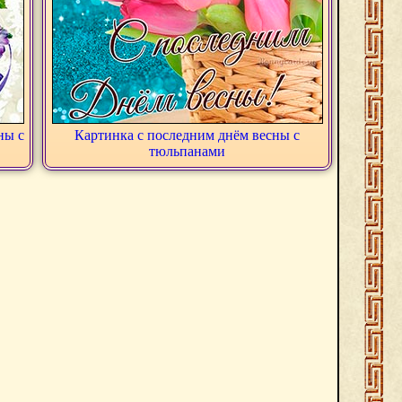
ны с
Картинка с последним днём весны с
тюльпанами