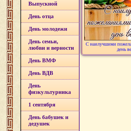
Выпускной
День отца
День молодежи
День семьи,
С наилучшими пожела
любви и верности
день в
День ВМФ
День ВДВ
День
физкультурника
1 сентября
День бабушек и
дедушек