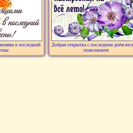
ниями в последний
Добрая открытка с последним днём вес
есны
пожеланием