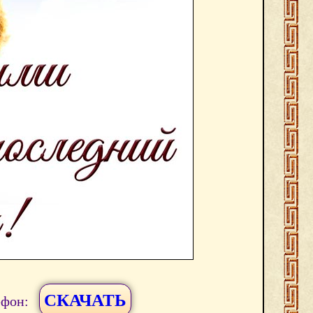
СКАЧАТЬ
ефон: