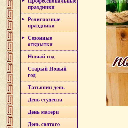
Профессиональные
праздники
Религиозные
праздники
Сезонные
открытки
Новый год
Старый Новый
год
Татьянин день
День студента
День матери
День святого