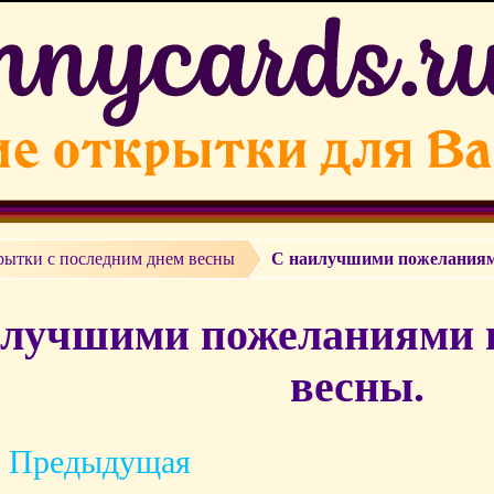
рытки с последним днем весны
С наилучшими пожеланиями
лучшими пожеланиями в
весны.
 Предыдущая