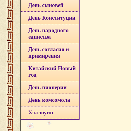
День сыновей
День Конституции
День народного
единства
День согласия и
примирения
Китайский Новый
год
День пионерии
День комсомола
Хэллоуин