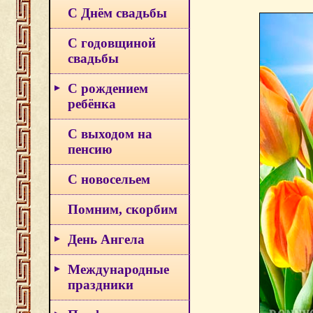
С Днём свадьбы
С годовщиной
свадьбы
С рождением
ребёнка
С выходом на
пенсию
С новосельем
Помним, скорбим
День Ангела
Международные
праздники