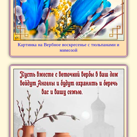
Картинка на Вербное воскресенье с тюльпанами и
мимозой