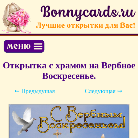
Открытка с храмом на Вербное
Воскресенье.
⇜ Предыдущая
Следующая ⇝