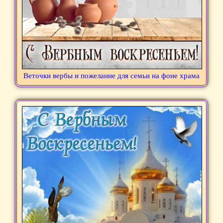
Веточки вербы и пожелание для семьи на фоне храма