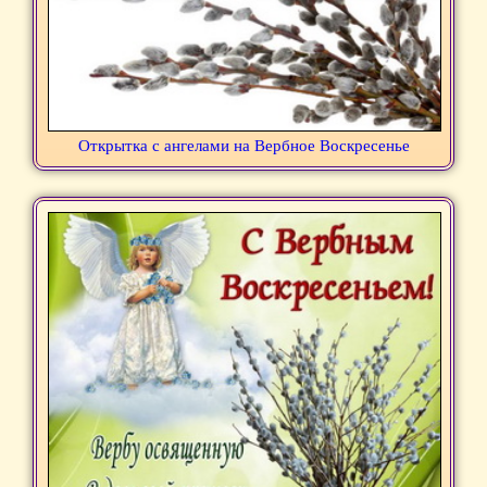
Открытка с ангелами на Вербное Воскресенье