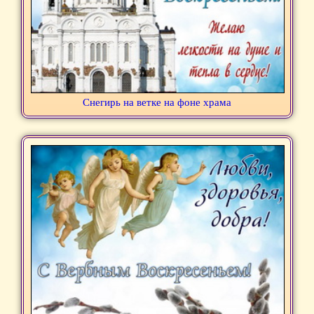
Снегирь на ветке на фоне храма