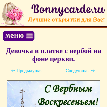
Девочка в платке с вербой на
фоне церкви.
⇜ Предыдущая
Следующая ⇝