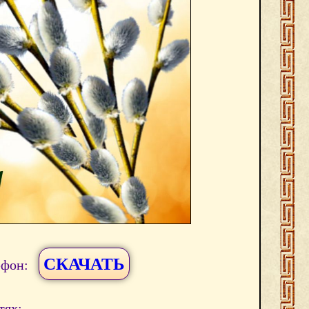
СКАЧАТЬ
ефон:
тях: