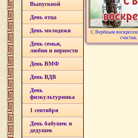
Выпускной
День отца
День молодежи
С Вербным воскресень
счастья,
День семьи,
любви и верности
День ВМФ
День ВДВ
День
физкультурника
1 сентября
День бабушек и
дедушек