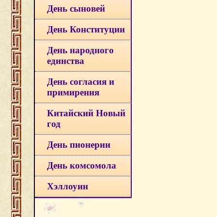
День сыновей
День Конституции
День народного
единства
День согласия и
примирения
Китайский Новый
год
День пионерии
День комсомола
Хэллоуин