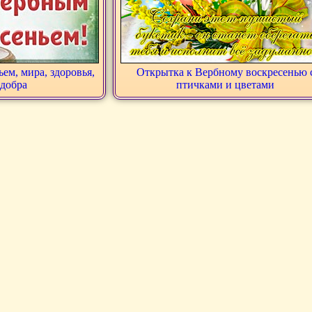
ем, мира, здоровья,
Открытка к Вербному воскресенью 
 добра
птичками и цветами