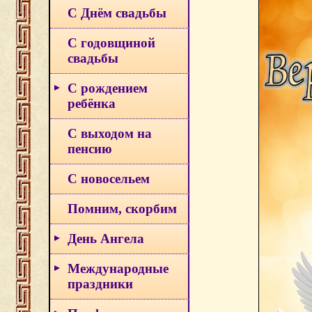
С Днём свадьбы
С годовщиной
свадьбы
С рождением
ребёнка
С выходом на
пенсию
С новосельем
Помним, скорбим
День Ангела
Международные
праздники