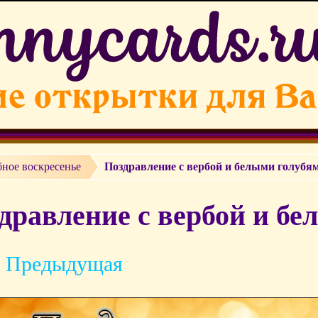
ное воскресенье
Поздравление с вербой и белыми голубя
дравление с вербой и бе
 Предыдущая